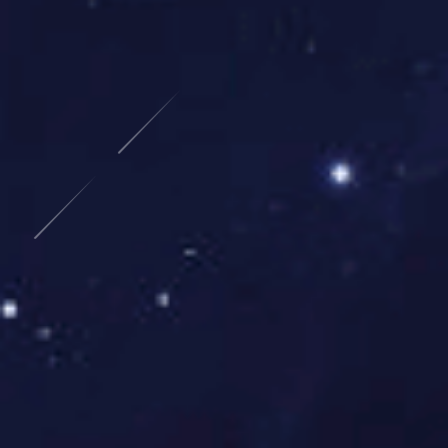
却为讨论增添了一份深度。
同时，还有不少中立球迷选择不参与激烈辩论，而是
倾向于观察事态发展。他们希望能够从更长远、更全
面的角度评估整个事件，并期待相关部门能给出明确
解释。这种多元化视角使得讨论更加丰富，也让人意
识到体育赛事中的复杂性。
3、媒体报道影响深远
媒体作为信息传播的重要渠道，对于这场技术争议进
行了广泛报道。从体育新闻到社交网络，各大平台纷
纷对此事进行评论，引导公众舆论走向。许多专业评
论员表示，通过详细分析比赛录像，他们发现了一些
可能被忽略的重要细节，这无疑增加了事件讨论的层
次感。