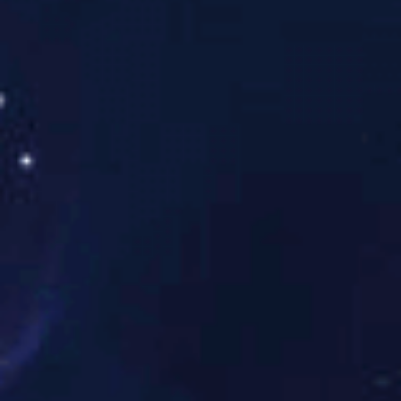
1、技术争议的背景
南京篮球队近期在比赛中出现了数个引发争议的判
罚，这些判罚不仅影响了比赛结果，也让球迷和专家
们产生了不同看法。这些技术问题主要集中在裁判对
于犯规和违例的判断上，尤其是在关键时刻的一些决
定，更是让人感到困惑和不满。
这些争议并不是偶然发生，而是与当前篮球比赛中规
则解读的不一致有关。随着比赛节奏加快，裁判需要
迅速做出反应，而这往往会导致误判或者漏判。一旦
这样的情况出现，就容易引起观众的不满情绪以及对
裁判公正性的质疑。
此外，南京球队本身也在这个过程中承担了一部分责
任。在战术执行和球员配合上存在瑕疵，使得一些可