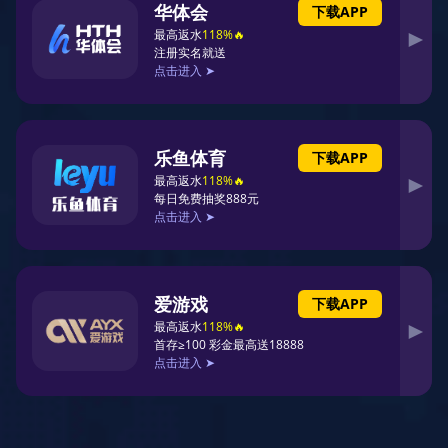
南京篮球队技术争议引发热议
球迷观点各异引发讨论与思考
2026-04-23 13:03
51 次阅读
首页
/
体育资讯
近年来，南京篮球队在赛场上的表现备受关注，但随
之而来的技术争议引发了广泛的热议。球迷们对这一
事件的讨论各有千秋，不同观点之间碰撞出火花，促
使人们对篮球技术与裁判判罚的理解进行更深入的思
考。本文将从技术争议的背景、球迷反应、媒体报道
及未来展望四个方面，对南京篮球队所面临的技术争
议展开详细阐述，以期为读者提供一个全面的视角。