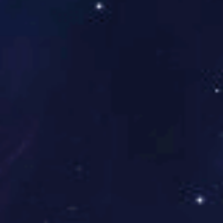
避免的犯规频繁发生，从而为裁判提供了更多判断依
据。这一系列因素共同作用，使得南京篮球队遭遇了
前所未有的挑战。
2、球迷反应多元化
针对南京篮球队技术争议，不同球迷表达了截然不同
的看法。有些球迷认为裁判明显偏袒某一方，对球队
造成了不公正待遇。他们通过社交媒体平台发布相关
视频片段，并结合自己的分析来支持这一论点，形成
了一种“舆论氛围”。
另一些球迷则持相反意见，他们认为裁判在特定情况
下做出的判断是合理且必要的。他们强调，无论如
何，球队自身也要加强自身能力提升，以减少因自身
失误导致的不利局面。这种理性声音虽然相对较少，